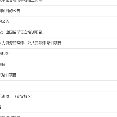
双学位自考助学班招生简章
训项目的公告
的公告
安）出国留学语言培训项目1
人力资源管理师、公共营养师 培训项目
培训项目
项目
试培训项目
培训项目（泰安校区）
目