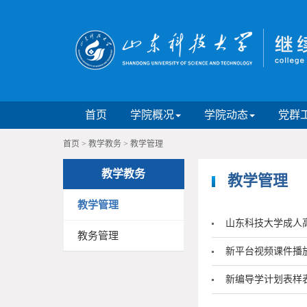
首页
学院概况
学院动态
党群
首页
>
教学教务
>
教学管理
教学教务
教学管理
教学管理
山东科技大学成人高
教务管理
新平台视频课件播
新编导学计划表样