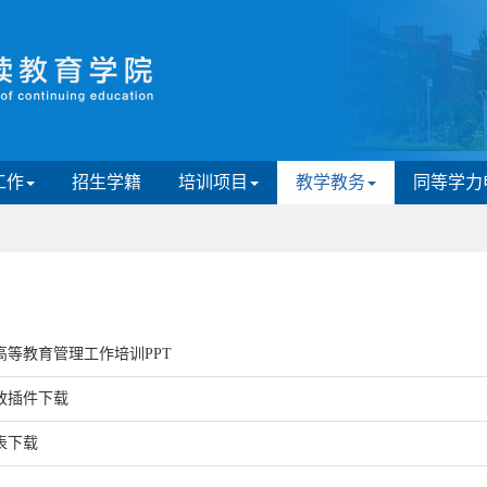
工作
招生学籍
培训项目
教学教务
同等学力
等教育管理工作培训PPT
放插件下载
表下载