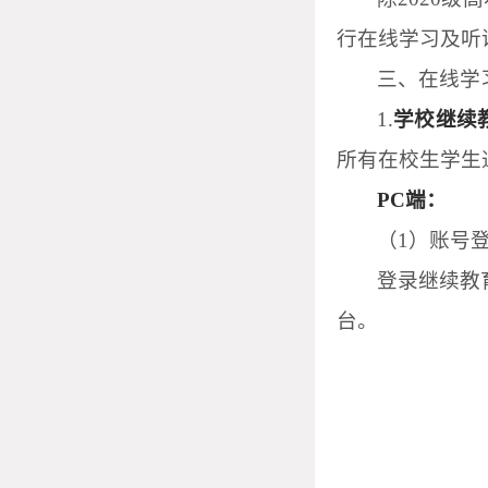
行在线学习及听
三、在线学
1.
学校继续
所有在校生学生
PC
端：
（
1
）账号
登录继续教
台。