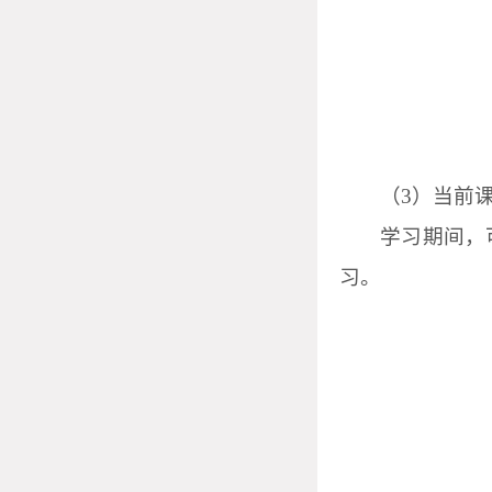
（
3
）当前
学习期间，
习。