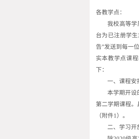
各教学点：
我校高等学
台为已注册学生
告”发送到每一
实本教学点课程
下：
一、课程安
本学期开设
第二学期课程。
（附件
1
）。
二、学习开
除
2020
级高