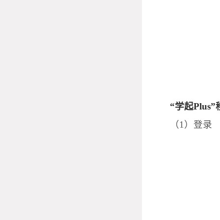
“学起
Plus
”
（
1
）登录