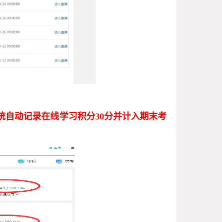
统自动记录在线学习积分
30
分并计入期末考