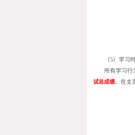
（
5
）学习
所有学习行
。在主
试总成绩