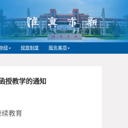
申硕
规章制度
服务事项
育函授教学的通知
继续教育