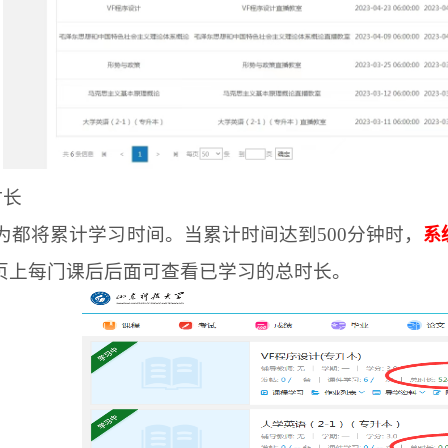
时长
为都将累计学习时间。当累计时间达到
500
分钟时，
系
页上每门课后后面可查看已学习的总时长。