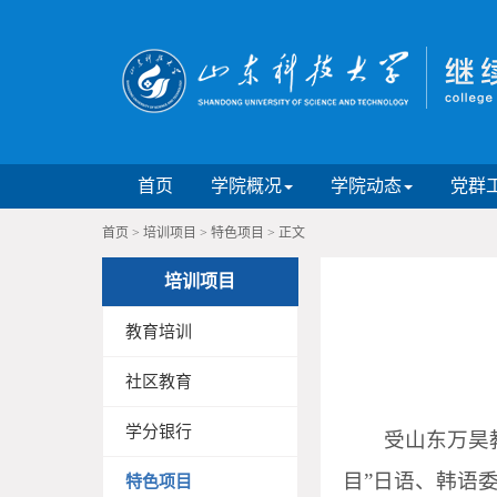
首页
学院概况
学院动态
党群
首页
>
培训项目
>
特色项目
>
正文
培训项目
教育培训
社区教育
学分银行
受山东万昊
目”日语、韩语
特色项目