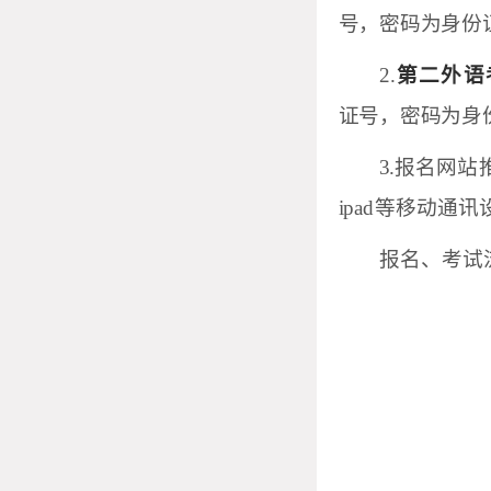
号，密码为身份
2.
第二外语
证号，密码为身
3.报名网站
ipad
等移动通讯
报名、考试