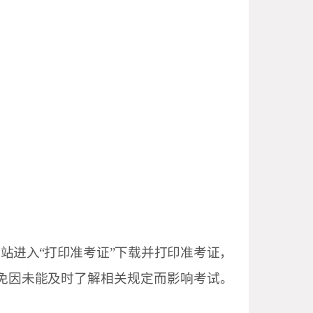
网站进入“打
印准考证”下载并打印准考证，
免因未能及时了
解相关规定而影响考试。