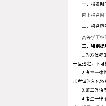
一、报名时
网上报名时间：
二、报名范
高等学历继续
三、特别提
1.为方便
一旦选定，不可
2.考生一
加考试时勿化浓
3.第二外
4.考生一