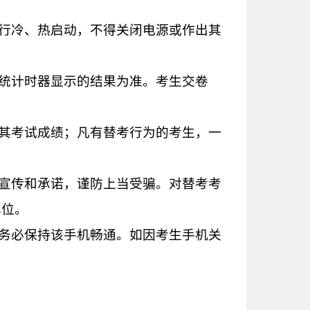
进行冷、热启动，不得关闭电源或作出其
系统计时器显示的结果为准。考生交卷
消其考试成绩；凡有替考行为的考生，一
假宣传和承诺，谨防上当受骗。对替考考
单位。
前务必保持该手机畅通。如因考生手机关