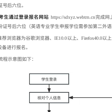
证号
后六位。
考生通过登录报名网站
https://sdxyz.webtrn.cn
完成网
份证
号后六位（英语专业学生申报学位需参加第二外语
推荐浏览器为谷歌浏览器、IE10.0
以上、Firefox40.0
以上
设备进
行报名。
流程示意图如下：