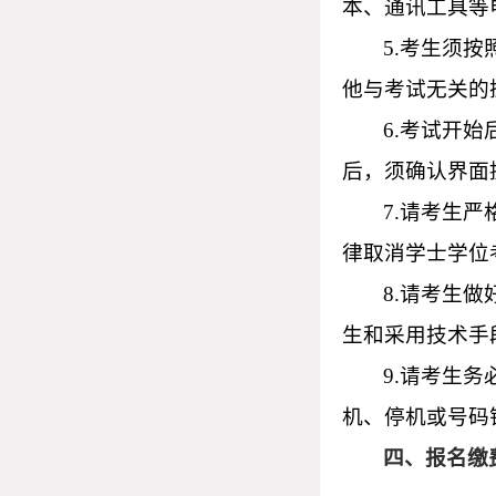
本、通讯工具等
5.考生须
他与考试无关的
6.考试开
后，须确认界面
7.请考生
律取消学士学位
8.请考生
生和采用技术手
9.请考生
机、停机或号码
四、报名缴