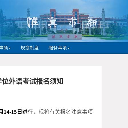
申硕
规章制度
服务事项
学位外语考试报名须知
月14-15日
进行
，现将有关报名注意事项