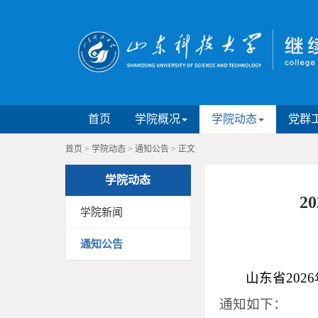
首页
学院概况
学院动态
党群
首页
>
学院动态
>
通知公告
>
正文
学院动态
2
学院新闻
通知公告
山东省20
通知如下：