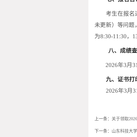
考生在报名
未更新）等问题
为
8:30-11:30，1
八、成绩
2026年3
九、证书打
2026年3月
上一条：
关于领取20
下一条：
山东科技大学