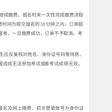
继续缴费。报名时未一次性完成缴费流程
费时间为提交报名
的
30
分钟之内，订单超
报考，一旦缴费成功，订单不予取消。考
生应反复核对姓名、身份证号码等信息，
报造成无法参加考试或
者考试成绩无效，
报名及网上缴费，初次登录账号为身份证