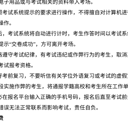
电子用品或与考试相关的资料带入考场。
按照考试系统提示的要求进行操作，不得擅自对计算机
操作。
始后，考试系统将自动进行计时，考生作答时间以考试
提示“交卷成功”，方可离开考场。
严格遵守考试纪律，有考试违纪或作弊行为的考生，取
考试报考资格。
做好考前复习，不要听信有关学位外语复习或考试的虚
段实施作弊的考生，将通报学籍高校和考生所在工作
务必在报名平台输入正确的手机号码，报名后直至考试
错误无法正常联系而影响考试，责任自负。
费