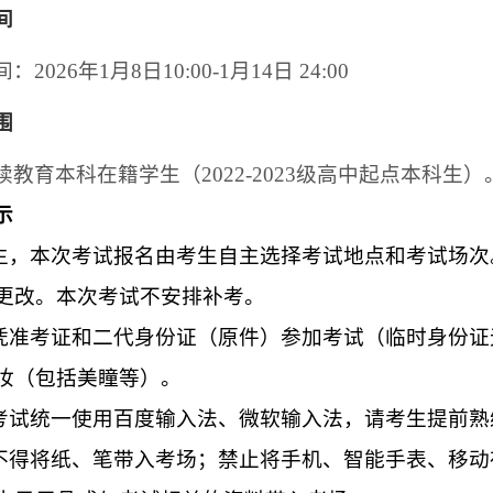
间
2026年1月8日10:00-1月14日
24:00
围
教育本科在籍学生（2022-2023级高中起点本科生）
示
考生，本次考试报名由考生自主选择考试地点和考试场
更改。本次考试不安排补考。
律凭准考证和二代身份证（原件）参加考试（临时身份
妆（包括美瞳等）。
语考试统一使用百度输入法、微软输入法，请考生提前
律不得将纸、笔带入考场；禁止将手机、智能手表、移