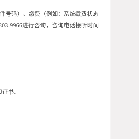
件号码）、缴费（例如：系统缴费状态
803-9966
进行咨询，咨
询电话接听时间
。
打印证书。