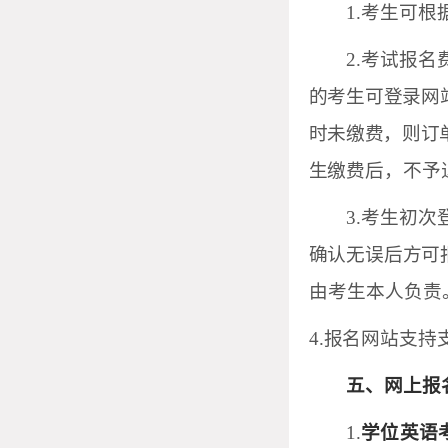
1.考生可
2.考试报名
的考生可登录网
时未缴费，则订
生
缴费后，不予
3.考生初
确认无误后方可
由考生本人负责
4.报名网站支
五、网上报
1.
学位英语