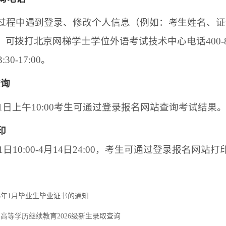
过程中遇到登录、修改个人信息（例如：考生姓名、
证
，可拨打北
京网梯学士学位外语考试技术中心电话
400-
3:30-17:00。
查询
月31日上午10:00考生可通过登录报名网站查询考试结果
印
31日10:00-4月14日24:00，考生可通过登录报名网站
26年1月毕业生毕业证书的通知
高等学历继续教育2026级新生录取查询