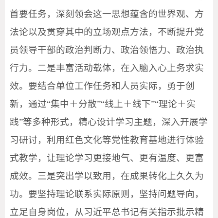
首要任务，深刻领会这一思想蕴含的世界观、方
法论以及贯穿其中的立场观点方法，不断提升党
员领导干部的政治判断力、政治领悟力、政治执
行力。二是丰富活动载体，在入脑入心上务求实
效。要结合单位工作任务和人员实际，勇于创
新，通过“集中＋分散”“线上＋线下”“理论＋实
践”等多种形式，精心设计学习主题，深入开展学
习研讨，利用红色文化等党性教育基地进行体验
式教学，让理论学习更接地气、更有温度、更富
成效。三是突出学以致用，在成果转化上久久为
功。要坚持理论联系实际原则，坚持问题导向，
立足自身岗位，从习近平总书记有关指示批示精