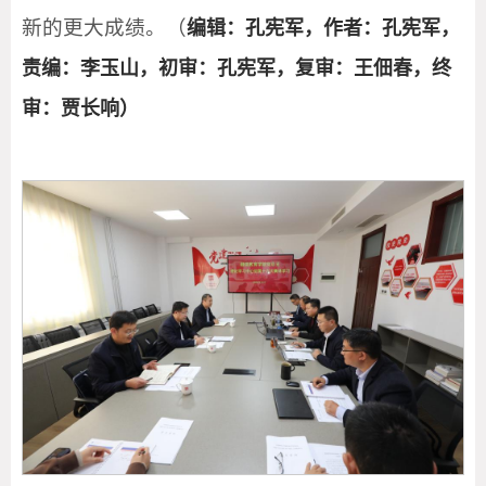
新的更大成绩。（
编辑：孔宪军，作者：孔宪军，
责编：李玉山，初审：孔宪军，复审：王佃春，终
审：贾长响）