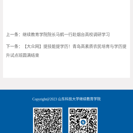
上一条：
继续教育学院院长马鹤一行赴烟台高校调研学习
下一条：
【大众网】提技能提学历！青岛高素质农民培育与学历提
升试点班圆满结束
Copyright@2023 山东科技大学继续教育学院