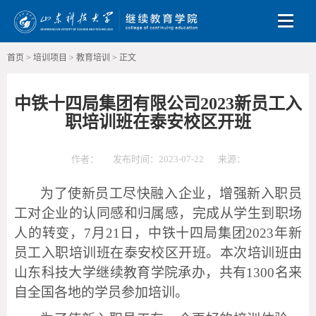
Toggle
首页
>
培训项目
>
教育培训
>
正文
中铁十四局集团有限公司2023新员工入
职培训班在泰安校区开班
作者：
发布时间：2023-07-22
来源：
为了使新员工尽快融入企业，增强新入职员
工对企业的认同感和归属感，完成从学生到职场
人的转变，
7
月
21
日，中铁十四局集团
2023
年新
员工入职培训班在泰安校区开班。本次培训班由
山东科技大学继续教育学院承办，共有
1300
名来
自全国各地的学员参加培训。